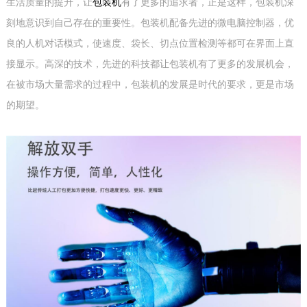
生活质量的提升，让
包装机
有了更多的追求者，正是这样，包装机深
刻地意识到自己存在的重要性。包装机配备先进的微电脑控制器，优
良的人机对话模式，使速度、袋长、切点位置检测等都可在界面上直
接显示。高深的技术，先进的科技都让包装机有了更多的发展机会，
在被市场大量需求的过程中，包装机的发展是时代的要求，更是市场
的期望。